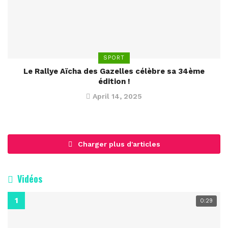
SPORT
Le Rallye Aïcha des Gazelles célèbre sa 34ème
édition !
April 14, 2025
Charger plus d'articles
Vidéos
0:29