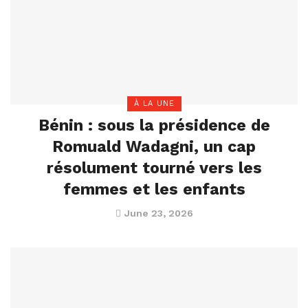
À LA UNE
Bénin : sous la présidence de
Romuald Wadagni, un cap
résolument tourné vers les
femmes et les enfants
June 23, 2026