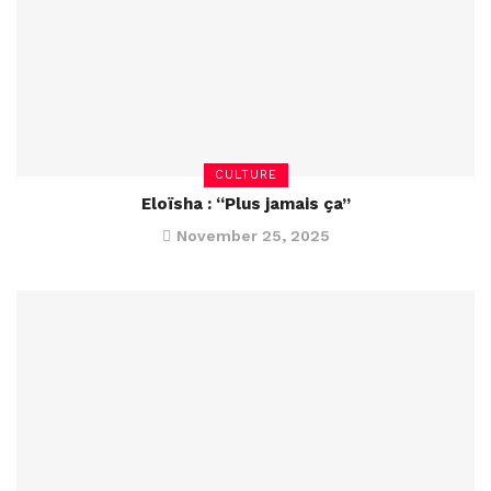
CULTURE
Eloïsha : “Plus jamais ça”
November 25, 2025