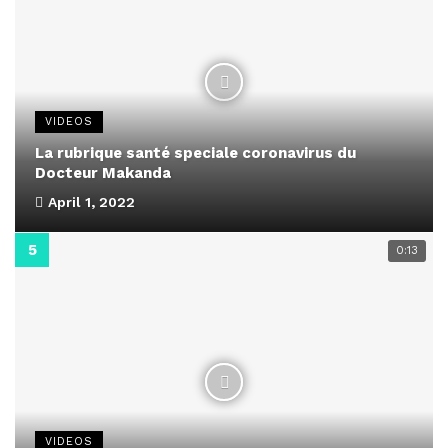
VIDEOS
La rubrique santé speciale coronavirus du
Docteur Makanda
April 1, 2022
0:13
VIDEOS