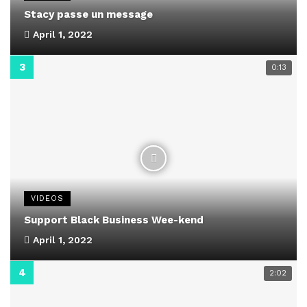
Stacy passe un message
April 1, 2022
0:13
VIDEOS
Support Black Business Wee-kend
April 1, 2022
2:02