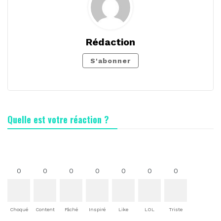
Rédaction
S'abonner
Quelle est votre réaction ?
0
0
0
0
0
0
0
Choqué
Content
Fâché
Inspiré
Like
LOL
Triste