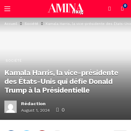
0
Accueil
Société
Kamala Harris, la vice-présidente des États-Uni
SOCIÉTÉ
Kamala Harris, la vice-présidente
des États-Unis qui défie Donald
Trump à la Présidentielle
Rédaction
0
August 1, 2024