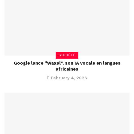
SOCIÉTÉ
Google lance “Waxal”, son IA vocale en langues
africaines
February 4, 2026