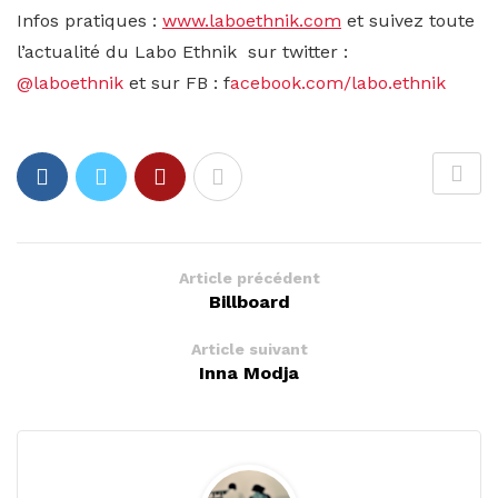
Infos pratiques :
www.laboethnik.com
et s
uivez toute
l’actualité du Labo Ethnik sur twitter :
@laboethnik
et sur FB : f
acebook.com/labo.ethnik
Article précédent
Billboard
Article suivant
Inna Modja