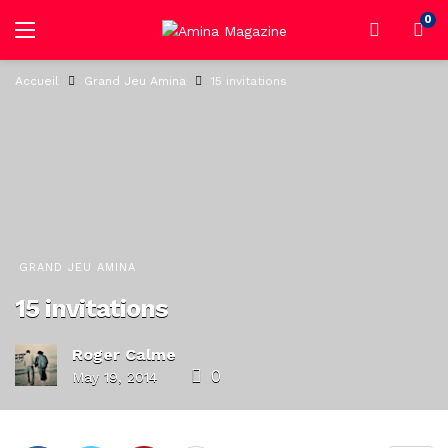
0
Accueil
Grand Jeu Amina
15 invitations
GRAND JEU AMINA
15 invitations
Roger Calme
0
May 19, 2014