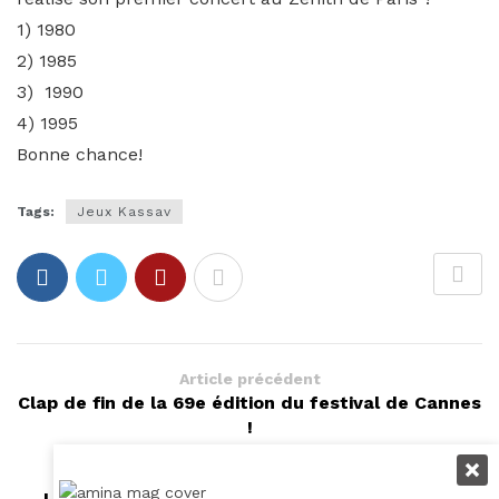
1) 1980
2) 1985
3) 1990
4) 1995
Bonne chance!
Tags:
Jeux Kassav
Article précédent
Clap de fin de la 69e édition du festival de Cannes
!
Article suivant
L' Association des Burkinabé de Lyon met les