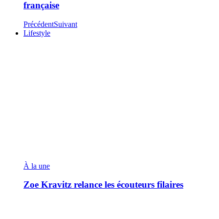
française
Précédent
Suivant
Lifestyle
À la une
Zoe Kravitz relance les écouteurs filaires