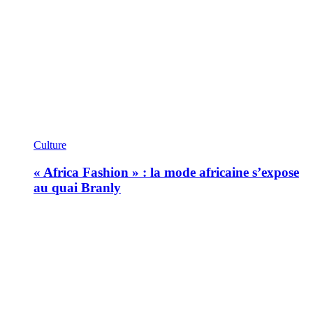
Culture
« Africa Fashion » : la mode africaine s’expose
au quai Branly