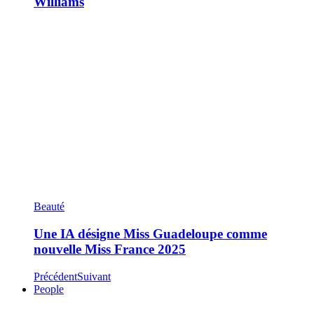
Williams
Beauté
Une IA désigne Miss Guadeloupe comme
nouvelle Miss France 2025
Précédent
Suivant
People