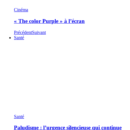
Cinéma
« The color Purple » à l’écran
Précédent
Suivant
Santé
Santé
Paludisme : l’urgence silencieuse qui continue