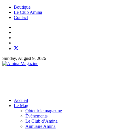
Boutique
Le Club Amina
Contact
Sunday, August 9, 2026
Accueil
Le Mag
Obtenir le magazine
Événements
Le Club d’Amina
Annuaire Amina