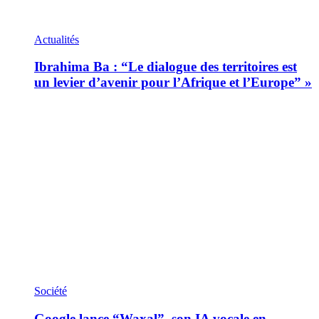
Actualités
Ibrahima Ba : “Le dialogue des territoires est
un levier d’avenir pour l’Afrique et l’Europe” »
Société
Google lance “Waxal”, son IA vocale en