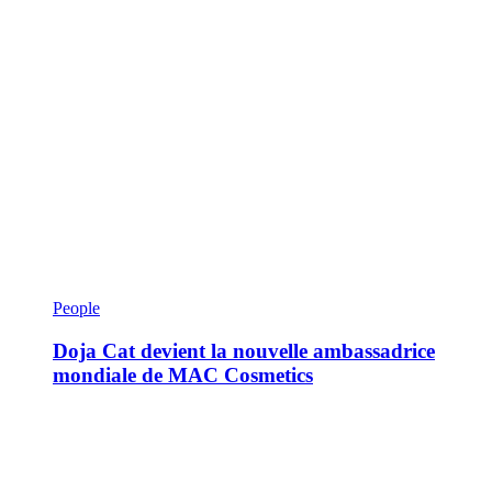
People
Doja Cat devient la nouvelle ambassadrice
mondiale de MAC Cosmetics