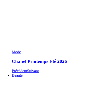
Mode
Chanel Printemps Eté 2026
Précédent
Suivant
Beauté