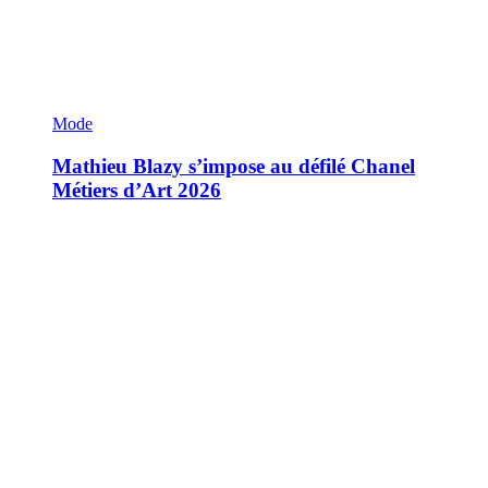
Mode
Mathieu Blazy s’impose au défilé Chanel
Métiers d’Art 2026