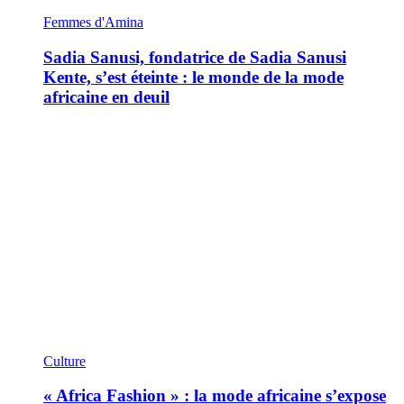
Femmes d'Amina
Sadia Sanusi, fondatrice de Sadia Sanusi
Kente, s’est éteinte : le monde de la mode
africaine en deuil
Culture
« Africa Fashion » : la mode africaine s’expose