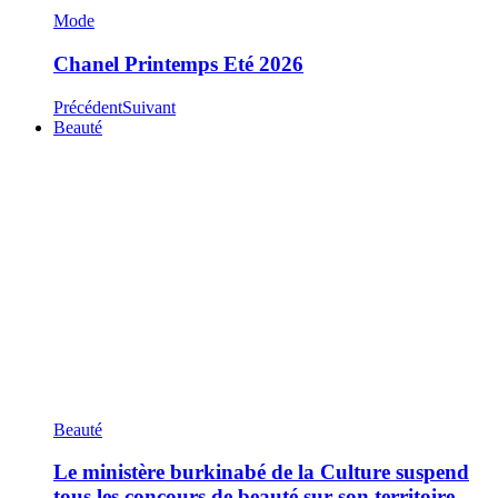
Mode
Chanel Printemps Eté 2026
Précédent
Suivant
Beauté
Beauté
Le ministère burkinabé de la Culture suspend
tous les concours de beauté sur son territoire