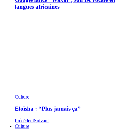
langues africaines
Culture
Eloïsha : “Plus jamais ça”
Précédent
Suivant
Culture