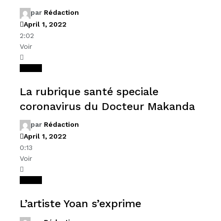
par
Rédaction
April 1, 2022
2:02
Voir
Videos
La rubrique santé speciale
coronavirus du Docteur Makanda
par
Rédaction
April 1, 2022
0:13
Voir
Videos
L’artiste Yoan s’exprime