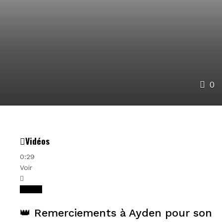
0
Vidéos
0:29
Voir
Videos
👑 Remerciements à Ayden pour son