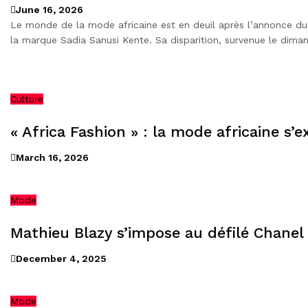
June 16, 2026
Le monde de la mode africaine est en deuil après l’annonce du
la marque Sadia Sanusi Kente. Sa disparition, survenue le diman
Culture
« Africa Fashion » : la mode africaine s’
March 16, 2026
Mode
Mathieu Blazy s’impose au défilé Chanel 
December 4, 2025
Mode