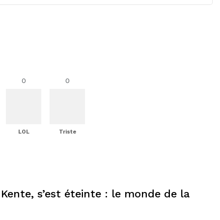
0
0
LOL
Triste
Kente, s’est éteinte : le monde de la