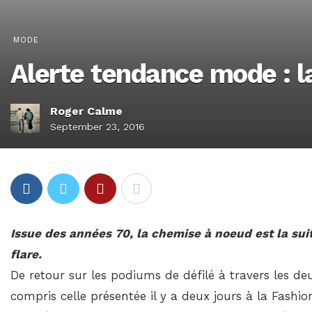
MODE
Alerte tendance mode : 
Roger Calme
September 23, 2016
Issue des années 70, la chemise à noeud est la sui
flare.
De retour sur les podiums de défilé à travers les de
compris celle présentée il y a deux jours à la Fash