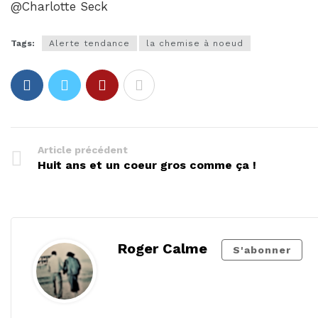
@Charlotte Seck
Tags:
Alerte tendance
la chemise à noeud
Article précédent
Huit ans et un coeur gros comme ça !
Roger Calme
S'abonner