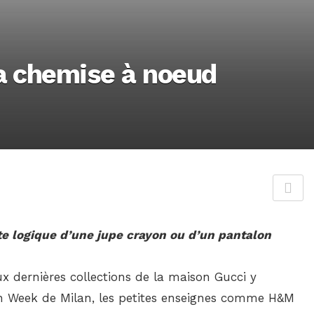
la chemise à noeud
te logique d’une jupe crayon ou d’un pantalon
ux dernières collections de la maison Gucci y
ion Week de Milan, les petites enseignes comme H&M