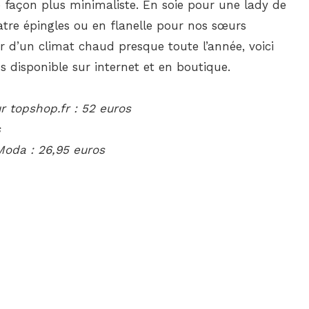
de façon plus minimaliste. En soie pour une lady de
atre épingles ou en flanelle pour nos sœurs
er d’un climat chaud presque toute l’année, voici
s disponible sur internet et en boutique.
 topshop.fr : 52 euros
s
Moda : 26,95 euros