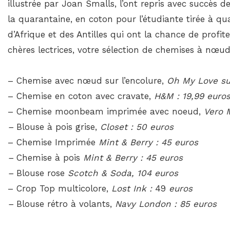
illustrée par Joan Smalls, l’ont repris avec succès 
la quarantaine, en coton pour l’étudiante tirée à qu
d’Afrique et des Antilles qui ont la chance de profit
chères lectrices, votre sélection de chemises à nœud
– Chemise avec nœud sur l’encolure,
Oh My Love sur
– Chemise en coton avec cravate,
H&M : 19,99 euro
– Chemise moonbeam imprimée avec noeud,
Vero 
–
Blouse à pois grise,
Closet : 50 euros
– Chemise Imprimée
Mint & Berry : 45 euros
–
Chemise à pois
Mint & Berry : 45 euros
–
Blouse rose
Scotch & Soda, 104 euros
– Crop Top multicolore,
Lost Ink :
49
euros
–
Blouse rétro à volants,
Navy London : 85 euros