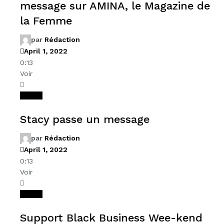
message sur AMINA, le Magazine de
la Femme
par
Rédaction
April 1, 2022
0:13
Voir
Videos
Stacy passe un message
par
Rédaction
April 1, 2022
0:13
Voir
Videos
Support Black Business Wee-kend