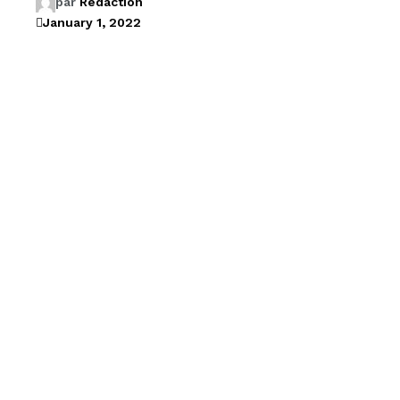
par
Rédaction
January 1, 2022