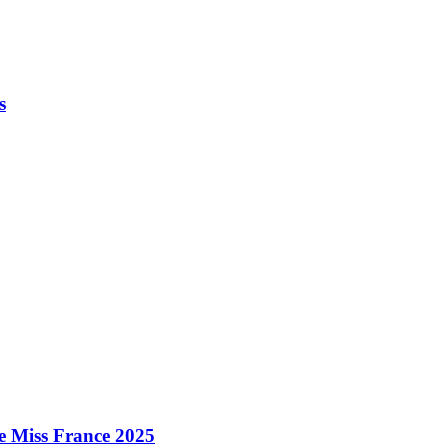
s
e Miss France 2025