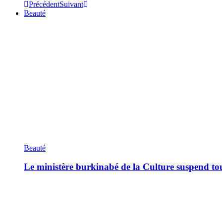
Précédent
Suivant
Beauté
Beauté
Le ministère burkinabé de la Culture suspend tous