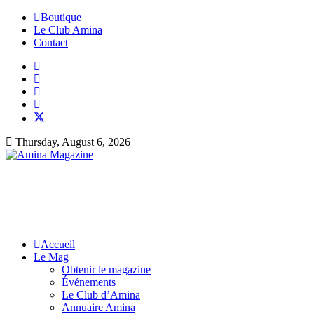
Boutique
Le Club Amina
Contact
Thursday, August 6, 2026
Accueil
Le Mag
Obtenir le magazine
Événements
Le Club d’Amina
Annuaire Amina