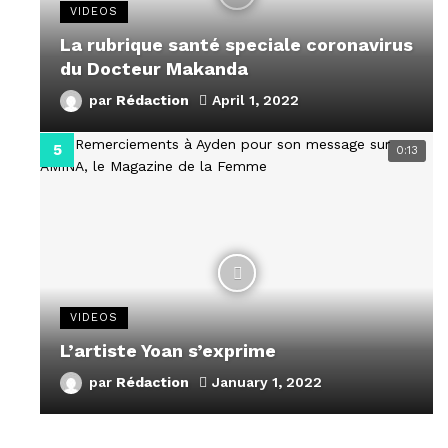
VIDEOS
La rubrique santé speciale coronavirus
du Docteur Makanda
par
Rédaction
April 1, 2022
0:13
VIDEOS
L’artiste Yoan s’exprime
par
Rédaction
January 1, 2022