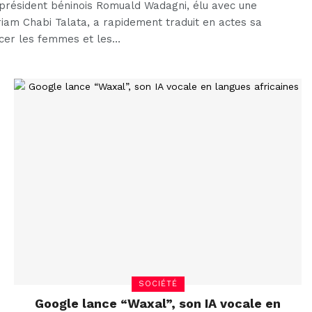
 président béninois Romuald Wadagni, élu avec une
iam Chabi Talata, a rapidement traduit en actes sa
acer les femmes et les…
SOCIÉTÉ
Google lance “Waxal”, son IA vocale en