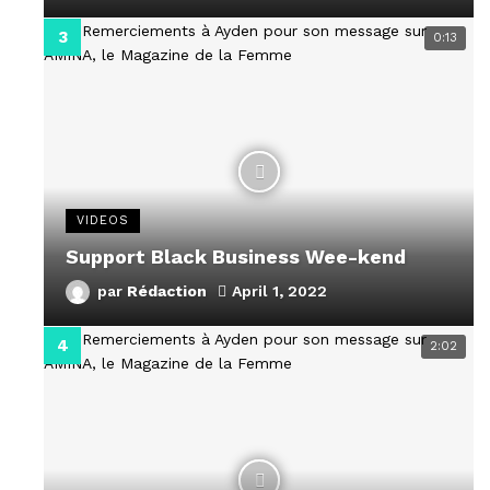
0:13
VIDEOS
Support Black Business Wee-kend
par
Rédaction
April 1, 2022
2:02