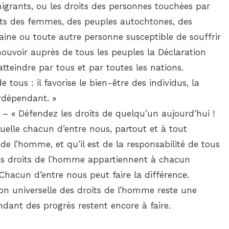
migrants, ou les droits des personnes touchées par
oits des femmes, des peuples autochtones, des
aine ou toute autre personne susceptible de souffrir
mouvoir auprès de tous les peuples la Déclaration
tteindre par tous et par toutes les nations.
 tous : il favorise le bien-être des individus, la
erdépendant. »
– « Défendez les droits de quelqu’un aujourd’hui !
uelle chacun d’entre nous, partout et à tout
de l’homme, et qu’il est de la responsabilité de tous
Les droits de l’homme appartiennent à chacun
 Chacun d’entre nous peut faire la différence.
ion universelle des droits de l’homme reste une
ndant des progrès restent encore à faire.