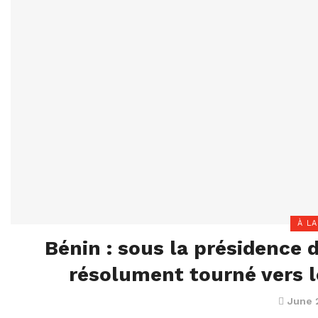
À LA
Bénin : sous la présidence
résolument tourné vers l
June 