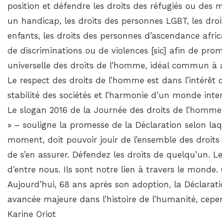
position et défendre les droits des réfugiés ou des 
un handicap, les droits des personnes LGBT, les dr
enfants, les droits des personnes d’ascendance afric
de discriminations ou de violences [sic] afin de pro
universelle des droits de l’homme, idéal commun à a
Le respect des droits de l’homme est dans l’intérêt de
stabilité des sociétés et l’harmonie d’un monde int
Le slogan 2016 de la Journée des droits de l’homme 
» – souligne la promesse de la Déclaration selon laq
moment, doit pouvoir jouir de l’ensemble des droits 
de s’en assurer. Défendez les droits de quelqu’un. 
d’entre nous. Ils sont notre lien à travers le monde.
Aujourd’hui, 68 ans après son adoption, la Déclarat
avancée majeure dans l’histoire de l’humanité, cepe
Karine Oriot