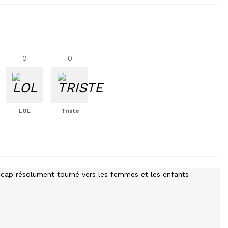
0
0
LOL
Triste