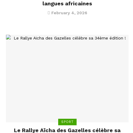
langues africaines
February 4, 2026
SPORT
Le Rallye Aïcha des Gazelles célèbre sa