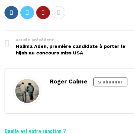
Article précédent
Halima Aden, première candidate à porter le
hijab au concours miss USA
Roger Calme
S'abonner
Quelle est votre réaction ?