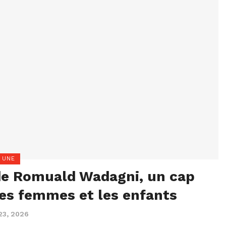
 UNE
 de Romuald Wadagni, un cap
es femmes et les enfants
23, 2026