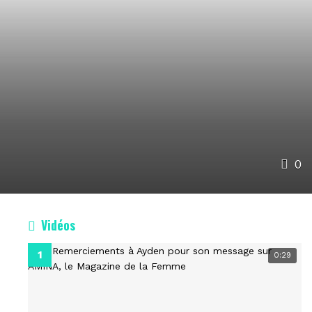
0
Vidéos
0:29