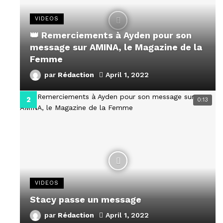
VIDEOS
👑 Remerciements à Ayden pour son
message sur AMINA, le Magazine de la
Femme
par
Rédaction
April 1, 2022
0:13
VIDEOS
Stacy passe un message
par
Rédaction
April 1, 2022