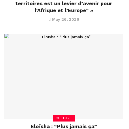
territoires est un levier d’avenir pour
l’Afrique et l’Europe” »
May 26, 2026
CULTURE
Eloïsha : “Plus jamais ça”