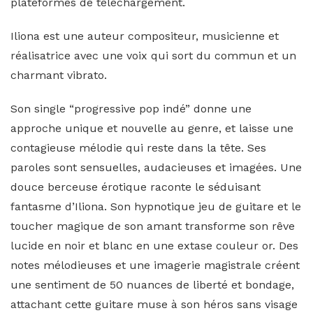
plateformes de téléchargement.
Iliona est une auteur compositeur, musicienne et
réalisatrice avec une voix qui sort du commun et un
charmant vibrato.
Son single “progressive pop indé” donne une
approche unique et nouvelle au genre, et laisse une
contagieuse mélodie qui reste dans la tête. Ses
paroles sont sensuelles, audacieuses et imagées. Une
douce berceuse érotique raconte le séduisant
fantasme d’Iliona. Son hypnotique jeu de guitare et le
toucher magique de son amant transforme son rêve
lucide en noir et blanc en une extase couleur or. Des
notes mélodieuses et une imagerie magistrale créent
une sentiment de 50 nuances de liberté et bondage,
attachant cette guitare muse à son héros sans visage