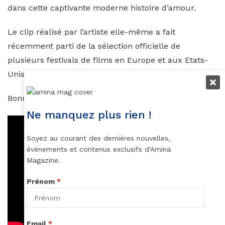
dans cette captivante moderne histoire d’amour.
Le clip réalisé par l’artiste elle-même a fait
récemment parti de la sélection officielle de
plusieurs festivals de films en Europe et aux Etats-
Unis dans la catégorie “meilleur clip”.
Bonne chance à l’artiste !
Ne manquez plus rien !
Soyez au courant des dernières nouvelles,
événements et contenus exclusifs d'Amina
Magazine.
Prénom
*
Email
*