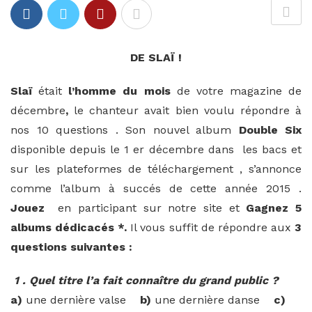
DE SLAÏ !
Slaï
était
l’homme du mois
de votre magazine de
décembre
,
le chanteur avait bien voulu répondre à
nos 10 questions . Son nouvel album
Double Six
disponible depuis le 1 er décembre dans les bacs et
sur les plateformes de téléchargement , s’annonce
comme l’album à succés de cette année 2015 .
Jouez
en participant sur notre site et
Gagnez 5
albums dédicacés *.
Il vous suffit de répondre aux
3
questions suivantes :
1 . Quel titre l’a fait connaître du grand public ?
a)
une dernière valse
b)
une dernière danse
c)