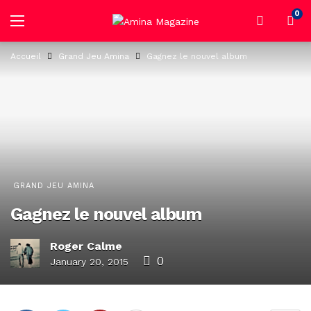
0
Accueil
Grand Jeu Amina
Gagnez le nouvel album
GRAND JEU AMINA
Gagnez le nouvel album
Roger Calme
0
January 20, 2015