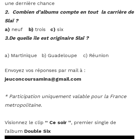
une dernière chance
2. Combien d’albums compte en tout la carrière de
Slaï ?
a)
neuf
b)
trois
c)
six
3.De quelle île est originaire Slaï ?
a) Martinique b) Guadeloupe c) Réunion
Envoyez vos réponses par mail à :
jeuconcoursamina@gmail.com
* Participation uniquement valable pour la France
metropolitaine.
Visionnez le clip
” Ce soir “
, premier single de
l’album
Double Six