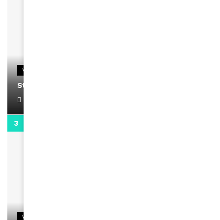
VIDEOS
Stacy passe un message
April 1, 2022
0:13
VIDEOS