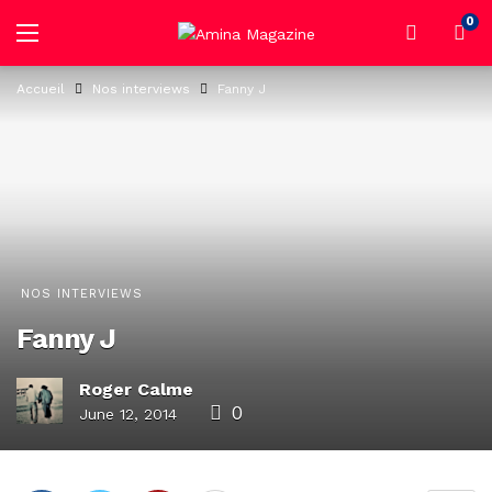
0
Accueil
Nos interviews
Fanny J
NOS INTERVIEWS
Fanny J
Roger Calme
0
June 12, 2014