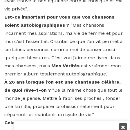
avoir trouvé le bon équilibre entre la musique et ma
vie privée”.
Est-ce important pour vous que vos chansons
soient autobiographiques ?
“Mes chansons
incarnent mes aspirations, ma vie de femme et pour
moi c’est l’essentiel. Chanter ce que l’on vit permet à
certaines personnes comme moi de panser aussi
quelques blessures. C’est vrai j’aime me livrer dans
mes chansons, mais
Mes Vérités
est vraiment mon
premier album totalement autobiographique.”
À
26 ans lorsque l’on est une chanteuse célèbre,
de quoi rêve-t-on ?
“De la même chose que tout le
monde je pense. Mettre à l’abri ses proches , fonder
une famille, prospérer professionnellement pour
s’épanouir et maintenir un cycle de vie.”
Cela fait plusieurs années que vous travaillez