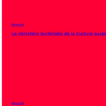
Beauté
Le ministère burkinabé de la Culture susp
Beauté