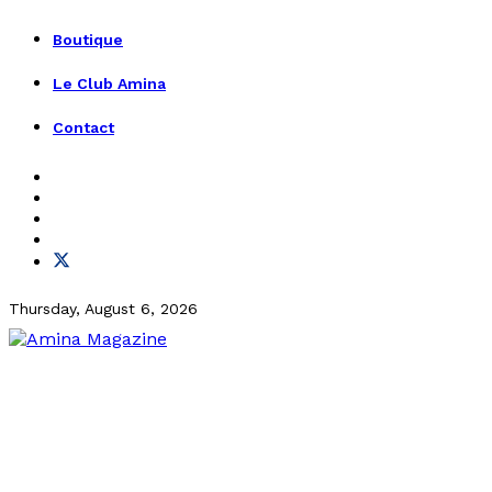
Boutique
Le Club Amina
Contact
Thursday, August 6, 2026