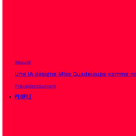
Beauté
Une IA désigne Miss Guadeloupe comme no
Précédent
Suivant
PEOPLE