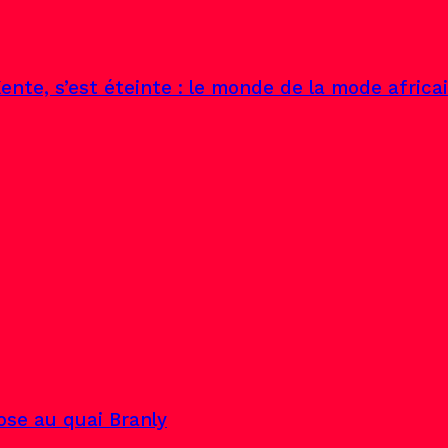
ente, s’est éteinte : le monde de la mode africa
pose au quai Branly