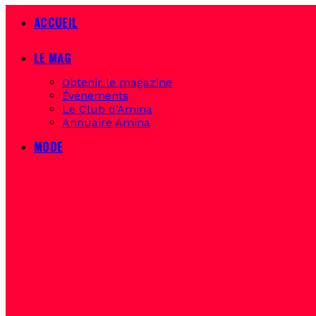
ACCUEIL
LE MAG
Obtenir le magazine
Événements
Le Club d’Amina
Annuaire Amina
MODE