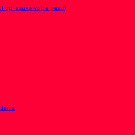
lui qui sauve votre peau)
lliams