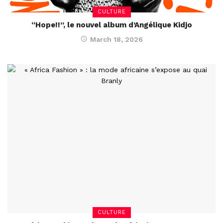
CULTURE
“Hope!!”, le nouvel album d’Angélique Kidjo
March 18, 2026
CULTURE