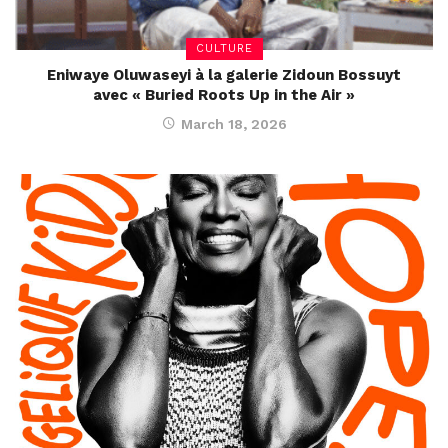
CULTURE
Eniwaye Oluwaseyi à la galerie Zidoun Bossuyt
avec « Buried Roots Up in the Air »
March 18, 2026