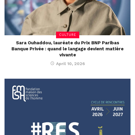
CULTURE
Sara Ouhaddou, lauréate du Prix BNP Paribas
Banque Privée : quand le langage devient matière
vivante
April 10, 2026