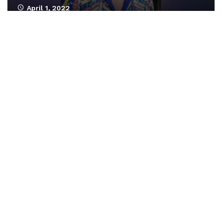
April 1, 2022
0:13
VIDEOS
Stacy passe un message
April 1, 2022
0:13