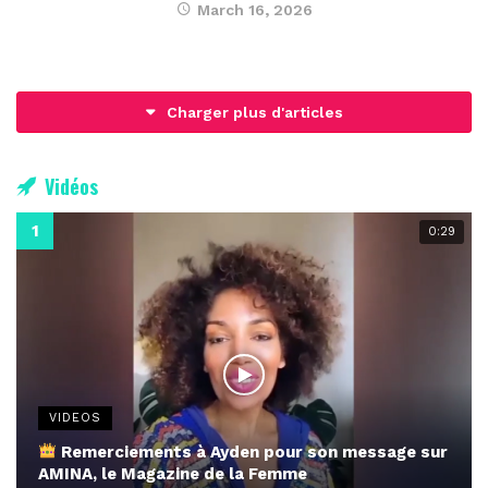
March 16, 2026
Charger plus d'articles
Vidéos
0:29
VIDEOS
Remerciements à Ayden pour son message sur
AMINA, le Magazine de la Femme