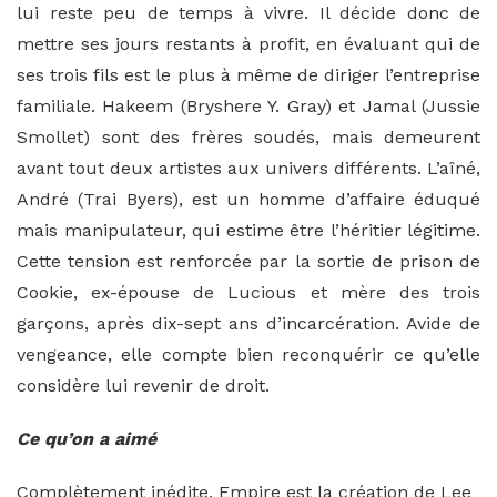
lui reste peu de temps à vivre. Il décide donc de
mettre ses jours restants à profit, en évaluant qui de
ses trois fils est le plus à même de diriger l’entreprise
familiale. Hakeem (Bryshere Y. Gray) et Jamal (Jussie
Smollet) sont des frères soudés, mais demeurent
avant tout deux artistes aux univers différents. L’aîné,
André (Trai Byers), est un homme d’affaire éduqué
mais manipulateur, qui estime être l’héritier légitime.
Cette tension est renforcée par la sortie de prison de
Cookie, ex-épouse de Lucious et mère des trois
garçons, après dix-sept ans d’incarcération. Avide de
vengeance, elle compte bien reconquérir ce qu’elle
considère lui revenir de droit.
Ce qu’on a aimé
Complètement inédite, Empire est la création de Lee