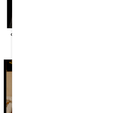
CINÉMA
Cannes 2025 Karine Barclais : “Nous sommes en
train de réécrire les règles”
May 1, 2025