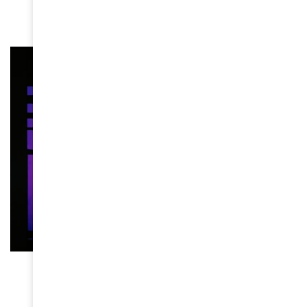
January 14, 2024
CINÉMA
« The color Purple » à l’écran
December 26, 2023