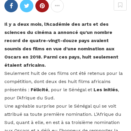
Il y a deux mois, l’Académie des arts et des
sciences du cinéma a annoncé qu’un nombre
record de quatre-vingt-douze pays avaient
soumis des films en vue d’une nomination aux
Oscars en 2018. Parmi ces pays, huit seulement
étaient africains.
Seulement huit de ces films ont été retenus pour la
compétition, dont deux des huit films africains
présentés :
Félicité
, pour le Sénégal et
Les initiés
,
pour l’Afrique du Sud.
Une agréable surprise pour le Sénégal qui se voit
attribué sa toute première nomination. L’Afrique du
Sud, quant à elle, en est à sa troisième nomination
aux Oscars et a déjà eu l’honneur de remporter la