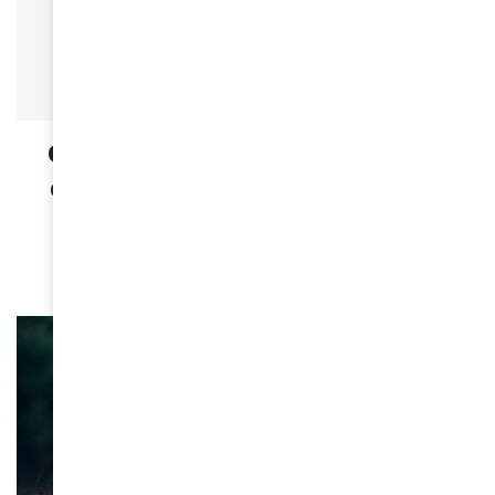
ACTUALITÉS
Germaine Acogny, la mère de la
danse africaine qui danse avec
la vie
April 10, 2026