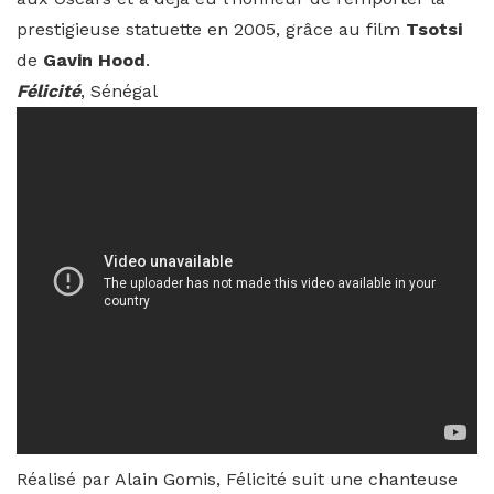
prestigieuse statuette en 2005, grâce au film
Tsotsi
de
Gavin Hood
.
Félicité
, Sénégal
Réalisé par Alain Gomis, Félicité suit une chanteuse