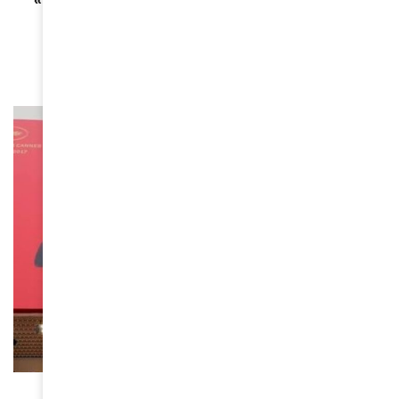
film puissant sur la résistance face à
l’oppression et l’esclavage
September 18, 2024
CINÉMA
Le Festival de Cannes 2024 met en lumière les