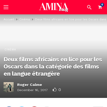
0
Accueil
Cinéma
Deux films africains en lice pour les Oscars dans
CINÉMA
Deux films africains en lice pour les
Oscars dans la catégorie des films
en langue étrangère
Roger Calme
0
December 16, 2017