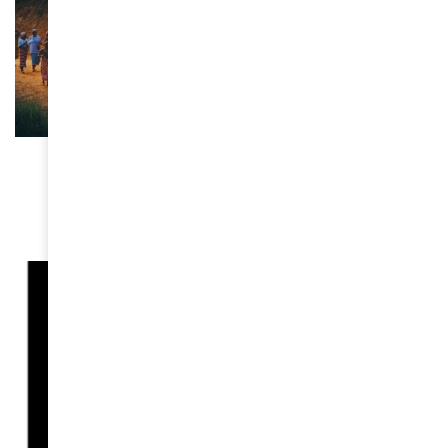
CINÉMA
Muganga, celui qui soigne : un film poignant de
Marie-Hélène Roux au cinéma le 24 septembre
September 23, 2025