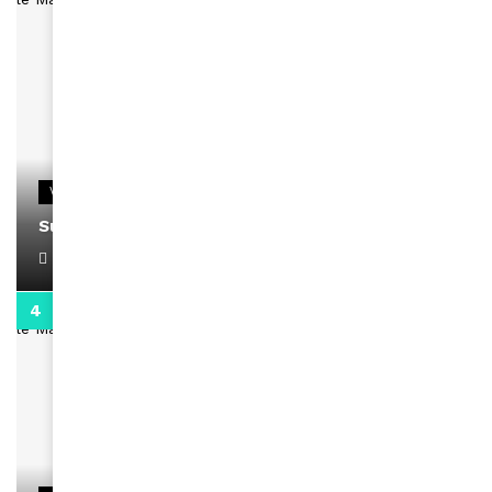
VIDEOS
Support Black Business Wee-kend
April 1, 2022
2:02