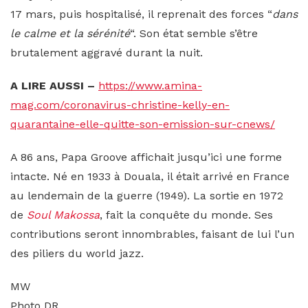
17 mars, puis hospitalisé, il reprenait des forces “
dans
le calme et la sérénité
“. Son état semble s’être
brutalement aggravé durant la nuit.
A LIRE AUSSI –
https://www.amina-
mag.com/coronavirus-christine-kelly-en-
quarantaine-elle-quitte-son-emission-sur-cnews/
A 86 ans, Papa Groove affichait jusqu’ici une forme
intacte. Né en 1933 à Douala, il était arrivé en France
au lendemain de la guerre (1949). La sortie en 1972
de
Soul Makossa
, fait la conquête du monde. Ses
contributions seront innombrables, faisant de lui l’un
des piliers du world jazz.
MW
Photo DR