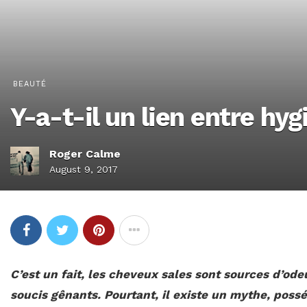
BEAUTÉ
Y-a-t-il un lien entre hyg
Roger Calme
August 9, 2017
C’est un fait, les cheveux sales sont sources d’ode
soucis gênants. Pourtant, il existe un mythe, pos