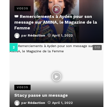
VIDEOS
👑 Remerciements à Ayden pour son
message sur AMINA, le Magazine de la
Femme
par
Rédaction
April 1, 2022
0:13
VIDEOS
Stacy passe un message
par
Rédaction
April 1, 2022