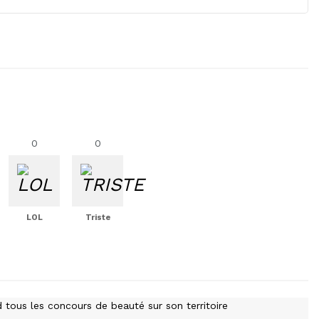
0
0
LOL
Triste