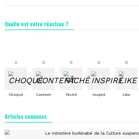
Quelle est votre réaction ?
0
0
0
0
0
Choqué
Content
Fâché
Inspiré
Like
Articles connexes