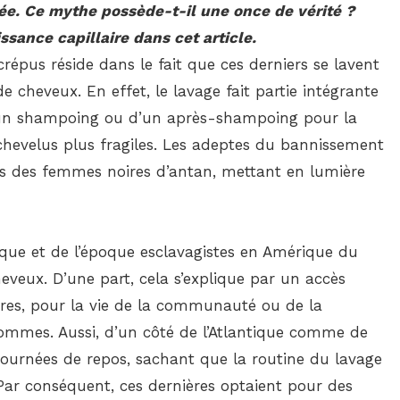
e. Ce mythe possède-t-il une once de vérité ?
issance capillaire dans cet article.
 crépus réside dans le fait que ces derniers se lavent
 cheveux. En effet, le lavage fait partie intégrante
de d’un shampoing ou d’un après-shampoing pour la
hevelus plus fragiles. Les adeptes du bannissement
ns des femmes noires d’antan, mettant en lumière
ique et de l’époque esclavagistes en Amérique du
eveux. D’une part, cela s’explique par un accès
rnières, pour la vie de la communauté ou de la
 hommes. Aussi, d’un côté de l’Atlantique comme de
x journées de repos, sachant que la routine du lavage
ar conséquent, ces dernières optaient pour des