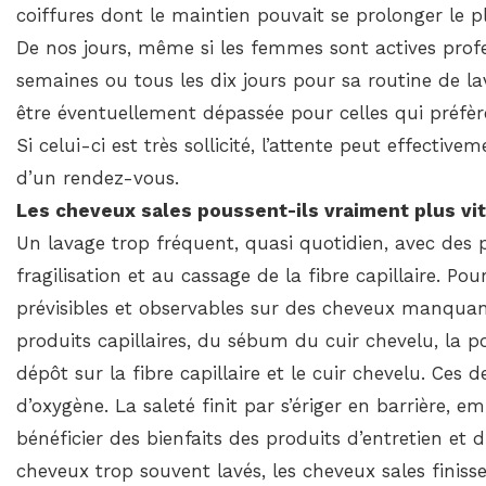
coiffures dont le maintien pouvait se prolonger le 
De nos jours, même si les femmes sont actives profe
semaines ou tous les dix jours pour sa routine de la
être éventuellement dépassée pour celles qui préfère
Si celui-ci est très sollicité, l’attente peut effecti
d’un rendez-vous.
Les cheveux sales poussent-ils vraiment plus vit
Un lavage trop fréquent, quasi quotidien, avec des 
fragilisation et au cassage de la fibre capillaire. P
prévisibles et observables sur des cheveux manquant
produits capillaires, du sébum du cuir chevelu, la p
dépôt sur la fibre capillaire et le cuir chevelu. Ces
d’oxygène. La saleté finit par s’ériger en barrière, 
bénéficier des bienfaits des produits d’entretien e
cheveux trop souvent lavés, les cheveux sales finisse