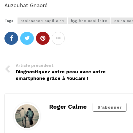
Auzouhat Gnaoré
Tags:
croissance capillaire
hygiène capillaire
soins cap
Article précédent
Diagnostiquez votre peau avec votre
smartphone grâce à Youcam !
Roger Calme
S'abonner