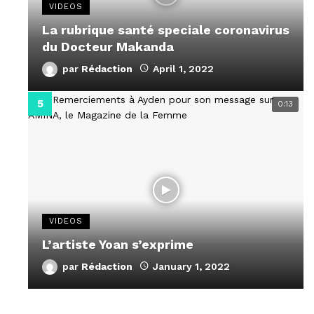
VIDEOS
La rubrique santé speciale coronavirus
du Docteur Makanda
par
Rédaction
April 1, 2022
0:13
VIDEOS
L’artiste Yoan s’exprime
par
Rédaction
January 1, 2022