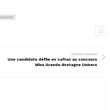
illaires
Article suivant
Une candidate défile en caftan au concours
Miss Grande-Bretagne Univers