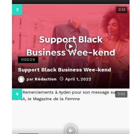
0:13
VIDEOS
Support Black Business Wee-kend
par
Rédaction
April 1, 2022
2:02