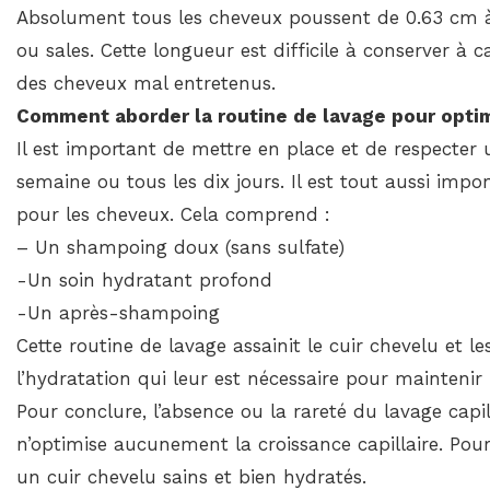
Absolument tous les cheveux poussent de 0.63 cm à 1
ou sales. Cette longueur est difficile à conserver à
des cheveux mal entretenus.
Comment aborder la routine de lavage pour optimi
Il est important de mettre en place et de respecter 
semaine ou tous les dix jours. Il est tout aussi impor
pour les cheveux. Cela comprend :
– Un shampoing doux (sans sulfate)
-Un soin hydratant profond
-Un après-shampoing
Cette routine de lavage assainit le cuir chevelu et l
l’hydratation qui leur est nécessaire pour maintenir l
Pour conclure, l’absence ou la rareté du lavage capil
n’optimise aucunement la croissance capillaire. Pour
un cuir chevelu sains et bien hydratés.