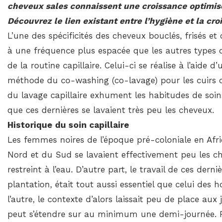
cheveux sales connaissent une croissance optimisé
Découvrez le lien existant entre l’hygiène et la cro
L’une des spécificités des cheveux bouclés, frisés et
à une fréquence plus espacée que les autres types de
de la routine capillaire. Celui-ci se réalise à l’ai
méthode du co-washing (co-lavage) pour les cuirs c
du lavage capillaire exhument les habitudes de soi
que ces dernières se lavaient très peu les cheveux.
Historique du soin capillaire
Les femmes noires de l’époque pré-coloniale en Afr
Nord et du Sud se lavaient effectivement peu les ch
restreint à l’eau. D’autre part, le travail de ces de
plantation, était tout aussi essentiel que celui des
l’autre, le contexte d’alors laissait peu de place au
peut s’étendre sur au minimum une demi-journée. P