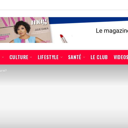
É
CULTURE
LIFESTYLE
SANTÉ
LE CLUB
VIDEO
ire?