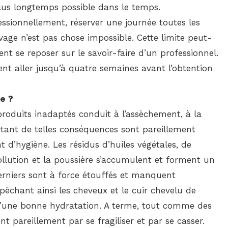
plus longtemps possible dans le temps.
ssionnellement, réserver une journée toutes les
vage n’est pas chose impossible. Cette limite peut-
nt se reposer sur le savoir-faire d’un professionnel.
vement aller jusqu’à quatre semaines avant l’obtention
e ?
produits inadaptés conduit à l’assèchement, à la
ourtant de telles conséquences sont pareillement
 d’hygiène. Les résidus d’huiles végétales, de
ollution et la poussière s’accumulent et forment un
 derniers sont à force étouffés et manquent
empêchant ainsi les cheveux et le cuir chevelu de
t d’une bonne hydratation. A terme, tout comme des
nt pareillement par se fragiliser et par se casser.