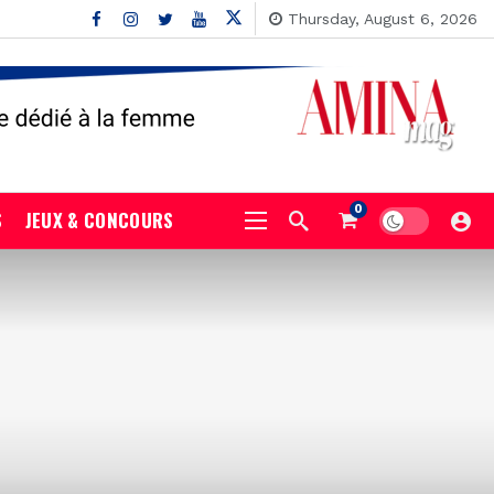
Thursday, August 6, 2026
0
S
JEUX & CONCOURS