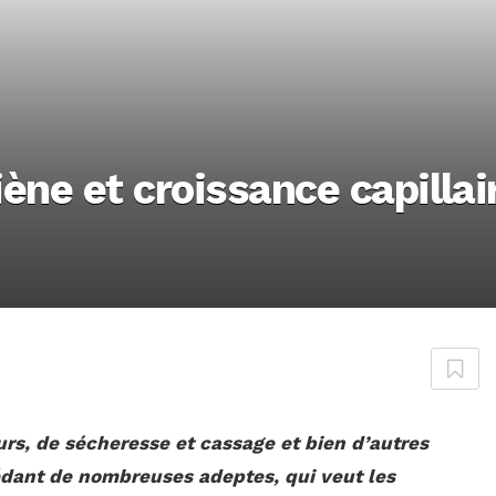
iène et croissance capillai
urs, de sécheresse et cassage et bien d’autres
sédant de nombreuses adeptes, qui veut les