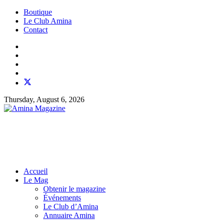
Boutique
Le Club Amina
Contact
Thursday, August 6, 2026
Accueil
Le Mag
Obtenir le magazine
Événements
Le Club d’Amina
Annuaire Amina