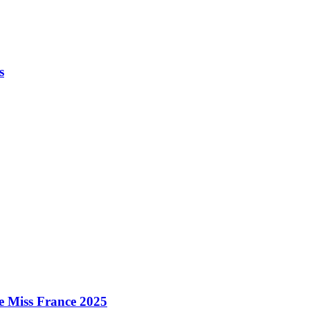
s
e Miss France 2025