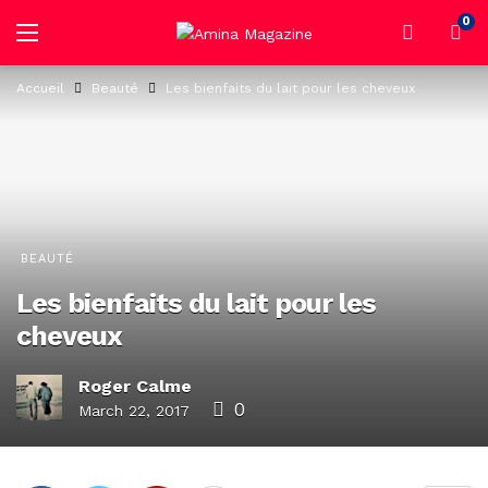
0
Accueil
Beauté
Les bienfaits du lait pour les cheveux
BEAUTÉ
Les bienfaits du lait pour les
cheveux
Roger Calme
0
March 22, 2017