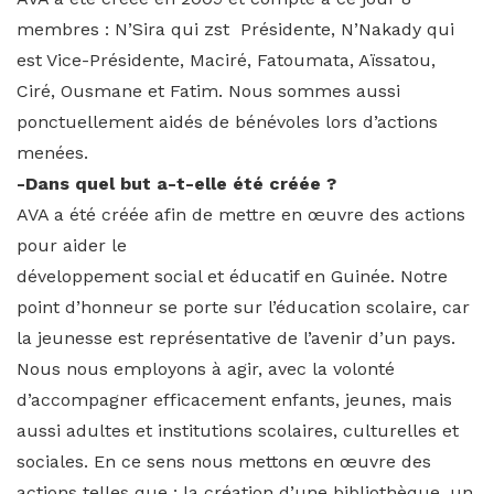
membres : N’Sira qui zst Présidente, N’Nakady qui
est Vice-Présidente, Maciré, Fatoumata, Aïssatou,
Ciré, Ousmane et Fatim. Nous sommes aussi
ponctuellement aidés de bénévoles lors d’actions
menées.
-Dans quel but a-t-elle été créée ?
AVA a été créée afin de mettre en œuvre des actions
pour aider le
développement social et éducatif en Guinée. Notre
point d’honneur se porte sur l’éducation scolaire, car
la jeunesse est représentative de l’avenir d’un pays.
Nous nous employons à agir, avec la volonté
d’accompagner efficacement enfants, jeunes, mais
aussi adultes et institutions scolaires, culturelles et
sociales. En ce sens nous mettons en œuvre des
actions telles que : la création d’une bibliothèque, un