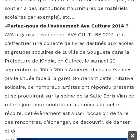
soutien à des institutions (fournitures de matériels
scolaires par exemple), etc…
-Parlez-nous de l’événement Ava Culture 2014 ?
AVA organise l’évènement AVA CULTURE 2014 afin
d’effectuer une collecte de livres destinés aux écoles
et groupes scolaires de la ville de Sougueta dans la
Préfecture de Kindia, en Guinée, le samedi 20
septembre de 15h à 20h à Achères, dans les Yvelines.
(Salle située face à la gare). Soutenant cette initiative
solidaire, de nombreux artistes ont répondu présents
et se produiront sur la scène de la Salle Boris Vian ce
même jour pour contribuer au succès de cette
récolte. Cet évènement est aussi l’occasion de faire
des rencontres, d’échanger, de découvrir, de danser
et de partager un bon moment en toute convivialité,
autour d’une belle cause.