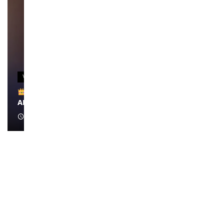
VIDEOS
Remerciements à Ayden pour son message sur
AMINA, le Magazine de la Femme
April 1, 2022
0:13