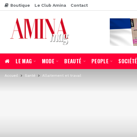
Boutique
Le Club Amina
Contact
LE MAG
MODE
BEAUTÉ
PEOPLE
SOCIÉT
Accueil
Santé
Allaitement et travail