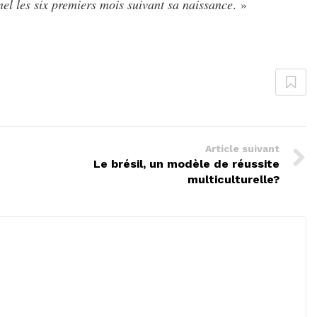
el les six premiers mois suivant sa naissance
. »
Article suivant
Le brésil, un modèle de réussite
multiculturelle?