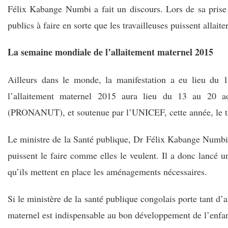
Félix Kabange Numbi a fait un discours. Lors de sa prise d
publics à faire en sorte que les travailleuses puissent allaiter
La semaine mondiale de l’allaitement maternel 2015
Ailleurs dans le monde, la manifestation a eu lieu du 1
l’allaitement maternel 2015 aura lieu du 13 au 20 ao
(PRONANUT), et soutenue par l’UNICEF, cette année, le thè
Le ministre de la Santé publique, Dr Félix Kabange Numbi s
puissent le faire comme elles le veulent. Il a donc lancé u
qu’ils mettent en place les aménagements nécessaires.
Si le ministère de la santé publique congolais porte tant d’a
maternel est indispensable au bon développement de l’enfan