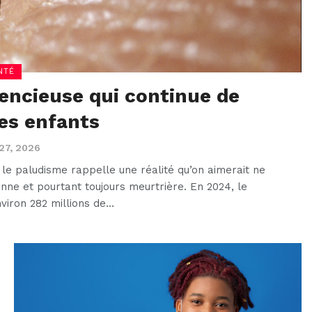
NTÉ
lencieuse qui continue de
es enfants
 27, 2026
le paludisme rappelle une réalité qu’on aimerait ne
enne et pourtant toujours meurtrière. En 2024, le
viron 282 millions de…