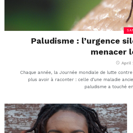
SA
Paludisme : l’urgence si
menacer l
April
Chaque année, la Journée mondiale de lutte contre 
plus avoir à raconter : celle d’une maladie anci
paludisme a touché en