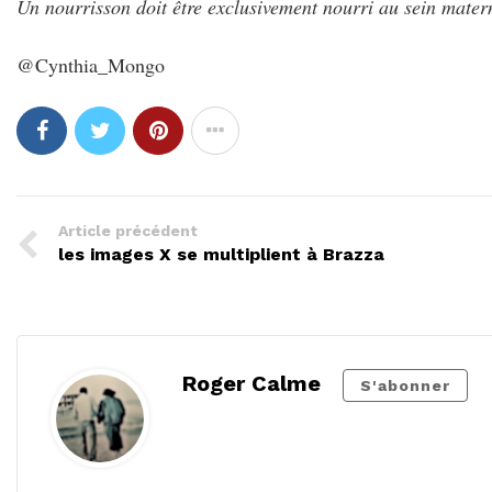
Un nourrisson doit être exclusivement nourri au sein matern
@Cynthia_Mongo
Article précédent
les images X se multiplient à Brazza
Roger Calme
S'abonner