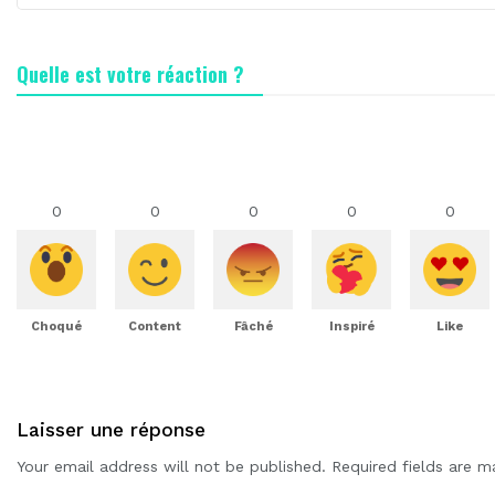
Quelle est votre réaction ?
0
0
0
0
0
Choqué
Content
Fâché
Inspiré
Like
Laisser une réponse
Your email address will not be published.
Required fields are 