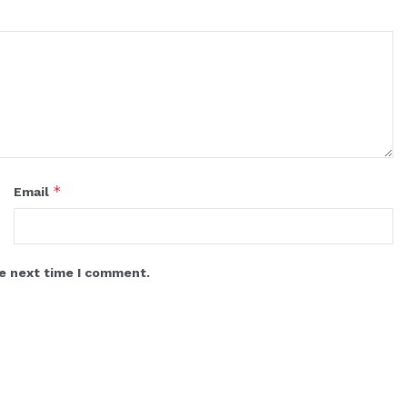
*
Email
he next time I comment.