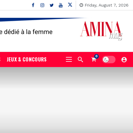
Friday, August 7, 2026
0
S
JEUX & CONCOURS