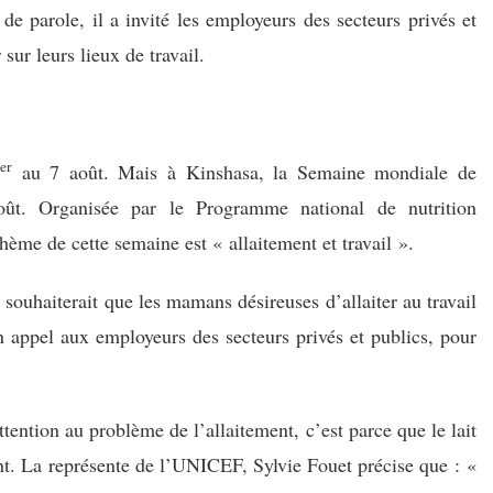
e parole, il a invité les employeurs des secteurs privés et
 sur leurs lieux de travail.
er
au 7 août. Mais à Kinshasa, la Semaine mondiale de
ût. Organisée par le Programme national de nutrition
me de cette semaine est « allaitement et travail ».
ouhaiterait que les mamans désireuses d’allaiter au travail
n appel aux employeurs des secteurs privés et publics, pour
ttention au problème de l’allaitement, c’est parce que le lait
t. La représente de l’UNICEF, Sylvie Fouet précise que : «