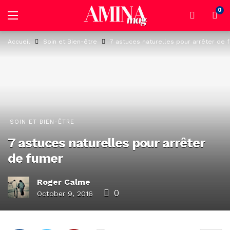
0
Accueil
Soin et Bien-être
7 astuces naturelles pour arrêter de 
SOIN ET BIEN-ÊTRE
7 astuces naturelles pour arrêter
de fumer
Roger Calme
0
October 9, 2016