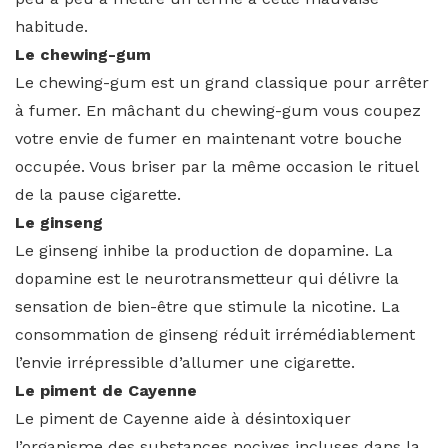
habitude.
Le chewing-gum
Le chewing-gum est un grand classique pour arrêter
à fumer. En mâchant du chewing-gum vous coupez
votre envie de fumer en maintenant votre bouche
occupée. Vous briser par la même occasion le rituel
de la pause cigarette.
Le ginseng
Le ginseng inhibe la production de dopamine. La
dopamine est le neurotransmetteur qui délivre la
sensation de bien-être que stimule la nicotine. La
consommation de ginseng réduit irrémédiablement
l’envie irrépressible d’allumer une cigarette.
Le piment de Cayenne
Le piment de Cayenne aide à désintoxiquer
l’organisme des substances nocives incluses dans la