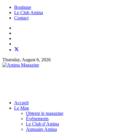
Boutique
Le Club Amina
Contact
Thursday, August 6, 2026
Accueil
Le Mag
Obtenir le magazine
Événements
Le Club d’Amina
Annuaire Amina