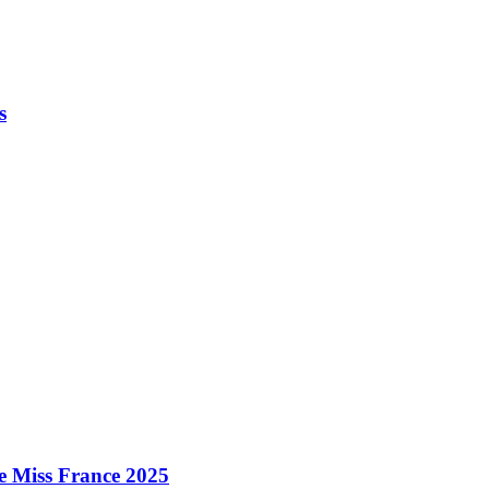
s
e Miss France 2025