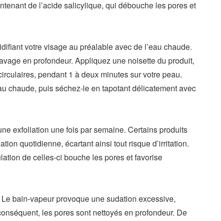
ntenant de l’acide salicylique, qui débouche les pores et
idifiant votre visage au préalable avec de l’eau chaude.
 lavage en profondeur. Appliquez une noisette du produit,
irculaires, pendant 1 à deux minutes sur votre peau.
’eau chaude, puis séchez-le en tapotant délicatement avec
e exfoliation une fois par semaine. Certains produits
tion quotidienne, écartant ainsi tout risque d’irritation.
ulation de celles-ci bouche les pores et favorise
s. Le bain-vapeur provoque une sudation excessive,
conséquent, les pores sont nettoyés en profondeur. De