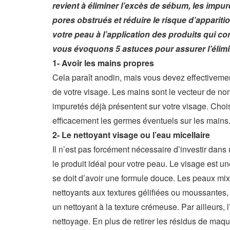
revient à éliminer l’excès de sébum, les impu
pores obstrués et réduire le risque d’apparit
votre peau à l’application des produits qui co
vous évoquons 5 astuces pour assurer l’élimi
1- Avoir les mains propres
Cela paraît anodin, mais vous devez effectiveme
de votre visage. Les mains sont le vecteur de no
impuretés déjà présentent sur votre visage. Chois
efficacement les germes éventuels sur les mains
2- Le nettoyant visage ou l’eau micellaire
Il n’est pas forcément nécessaire d’investir dans 
le produit idéal pour votre peau. Le visage est une
se doit d’avoir une formule douce. Les peaux mix
nettoyants aux textures gélifiées ou moussantes,
un nettoyant à la texture crémeuse. Par ailleurs
nettoyage. En plus de retirer les résidus de maquil