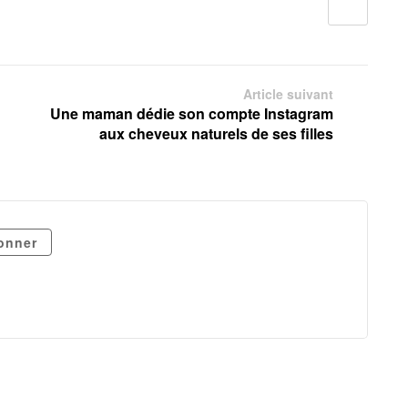
Article suivant
Une maman dédie son compte Instagram
aux cheveux naturels de ses filles
onner