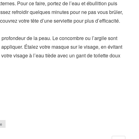
ernes. Pour ce faire, portez de l’eau et ébullition puis
aissez refroidir quelques minutes pour ne pas vous brûler,
uvrez votre tête d’une serviette pour plus d’efficacité.
 profondeur de la peau. Le concombre ou l’argile sont
 appliquer. Étalez votre masque sur le visage, en évitant
 votre visage à l’eau tiède avec un gant de toilette doux
ge