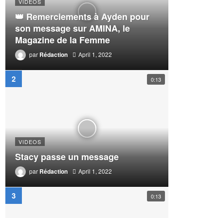
VIDEOS
👑 Remerciements à Ayden pour
son message sur AMINA, le
Magazine de la Femme
par
Rédaction
April 1, 2022
0:13
VIDEOS
Stacy passe un message
par
Rédaction
April 1, 2022
0:13