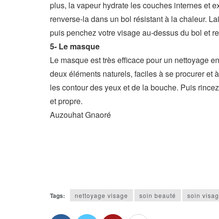
plus, la vapeur hydrate les couches internes et ext
renverse-la dans un bol résistant à la chaleur. L
puis penchez votre visage au-dessus du bol et reco
5- Le masque
Le masque est très efficace pour un nettoyage en
deux éléments naturels, faciles à se procurer et à
les contour des yeux et de la bouche. Puis rincez
et propre.
Auzouhat Gnaoré
Tags:
nettoyage visage
soin beauté
soin visa