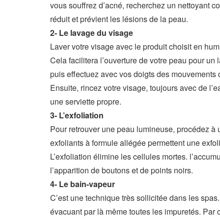
vous souffrez d’acné, recherchez un nettoyant co
réduit et prévient les lésions de la peau.
2- Le lavage du visage
Laver votre visage avec le produit choisit en hum
Cela facilitera l’ouverture de votre peau pour un
puis effectuez avec vos doigts des mouvements c
Ensuite, rincez votre visage, toujours avec de l
une serviette propre.
3- L’exfoliation
Pour retrouver une peau lumineuse, procédez à un
exfoliants à formule allégée permettent une exfolia
L’exfoliation élimine les cellules mortes. l’accum
l’apparition de boutons et de points noirs.
4- Le bain-vapeur
C’est une technique très sollicitée dans les spa
évacuant par là même toutes les impuretés. Par 