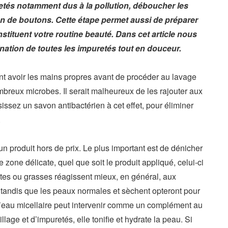
retés notamment dus à la pollution, déboucher les
ion de boutons. Cette étape permet aussi de préparer
nstituent votre routine beauté. Dans cet article nous
nation de toutes les impuretés tout en douceur.
nt avoir les mains propres avant de procéder au lavage
mbreux microbes. Il serait malheureux de les rajouter aux
issez un savon antibactérien à cet effet, pour éliminer
.
un produit hors de prix. Le plus important est de dénicher
 zone délicate, quel que soit le produit appliqué, celui-ci
tes ou grasses réagissent mieux, en général, aux
 tandis que les peaux normales et sèchent opteront pour
, l’eau micellaire peut intervenir comme un complément au
lage et d’impuretés, elle tonifie et hydrate la peau. Si