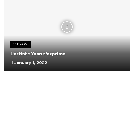
VIDEOS
L’artiste Yoan s’exprime
January 1, 2022