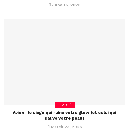
June 16, 2026
BEAUTÉ
Avion : le siège qui ruine votre glow (et celui qui
sauve votre peau)
March 23, 2026