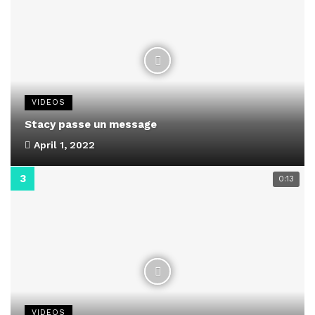
VIDEOS
Stacy passe un message
April 1, 2022
0:13
VIDEOS