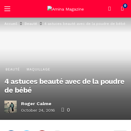
0
Accueil
Beauté
4 astuces beauté avec de la poudre de bébé
BEAUTÉ
MAQUILLAGE
4 astuces beauté avec de la poudre
de bébé
Roger Calme
0
October 24, 2016