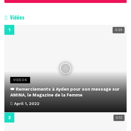
Vidéos
0:29
VIDEOS
👑 Remerciements à Ayden pour son message sur
AMINA, le Magazine de la Femme
April 1, 2022
0:13