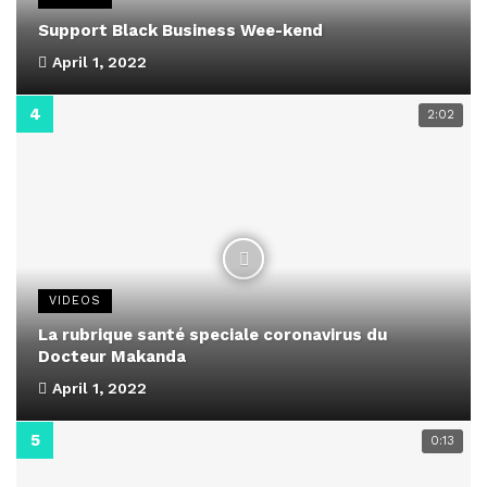
Support Black Business Wee-kend
April 1, 2022
2:02
VIDEOS
La rubrique santé speciale coronavirus du
Docteur Makanda
April 1, 2022
0:13