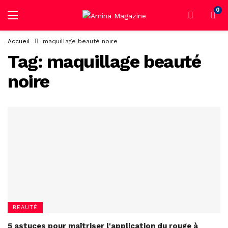
0
Accueil
maquillage beauté noire
Tag:
maquillage beauté
noire
BEAUTÉ
5 astuces pour maîtriser l'application du rouge à