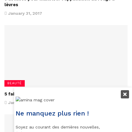
lèvres
January 31, 2017
BEAUTÉ
5 faits basiques sur le mascara
January 16, 2017
Ne manquez plus rien !
Soyez au courant des dernières nouvelles,