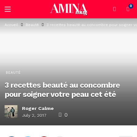
0
Accueil
Beauté
3 recettes beauté au concombre pour soigner v
BEAUTÉ
3 recettes beauté au concombre
pour soigner votre peau cet été
Roger Calme
0
July 2, 2017