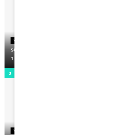
VIDEOS
Stacy passe un message
April 1, 2022
0:13
VIDEOS