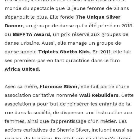
monde du spectacle que la jeune femme de 23 ans
s’épanouit le plus. Elle fonde
The Unique Silver
Dancer
, un groupe de danse qui a été primé en 2013
du
BEFFTA Award
, un prix réservé aux groupes de
danse urbaine. Aussi, elle manage un groupe de
danse appelé
Triplets Ghetto Kids
. En 2011, elle fait
ses premiers pas en tant qu’actrice dans le film
Africa United
.
Avec sa mère, F
lorence Silver
, elle fait partie d’une
association caritative nommée
Wall Rebuilders
. Cette
association a pour but de réinsérer les enfants de la
rue dans la société, de dispenser une instruction aux
femmes, ainsi que l’apprentissage d’un métier. Les
actions caritatives de Sherrie Silver, incluent aussi sa
passion de la danse. En effet, sur sa chaîne Youtube,