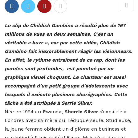
Le clip de Childish Gambino a récolté plus de 167
millions de vues en deux semaines. C’est un
véritable « buzz », car par cette vidéo, Childish
Gambino fait inexorablement réagir les visionneurs.
En effet, le rythme entraînant de ce rap, dont les
paroles sont profondes, est ponctué par un
graphique visuel choquant. Le chanteur est aussi
accompagné d’un petit groupe d’adolescents avec
lesquels il exécute plusieurs chorégraphies. Cette
tâche a été attribuée à Serrie Silver.
Née en 1994 au Rwanda,
Sherrie Silver
s’expatrie à
Londres avec sa mère qui l’éduque seule. Studieuse,
la jeune femme obtient un diplôme en business et
marketing à l’université d’Essex. Mais c’est dans le