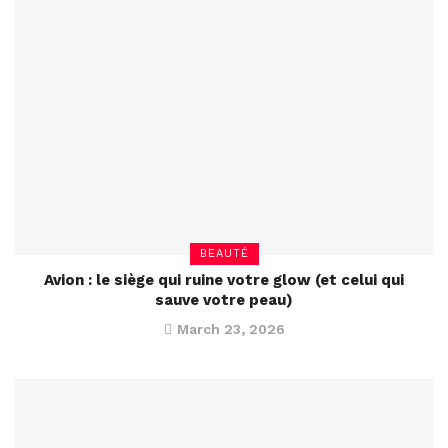
BEAUTÉ
Avion : le siège qui ruine votre glow (et celui qui
sauve votre peau)
March 23, 2026