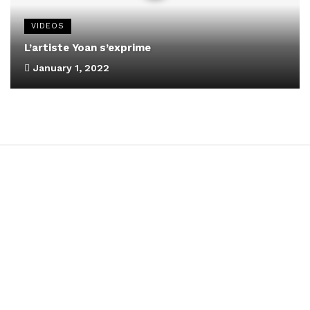
VIDEOS
L’artiste Yoan s’exprime
January 1, 2022