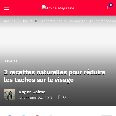
0
Accueil
Beauté
2 recettes naturelles pour réduire les taches su
BEAUTÉ
2 recettes naturelles pour réduire
les taches sur le visage
Roger Calme
0
November 20, 2017