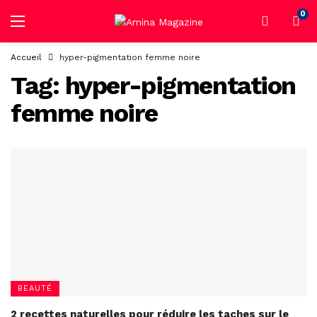
0
Accueil
hyper-pigmentation femme noire
Tag:
hyper-pigmentation
femme noire
BEAUTÉ
2 recettes naturelles pour réduire les taches sur le