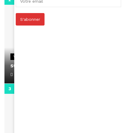
S'abonner
VIDEOS
Stacy passe un message
April 1, 2022
0:13