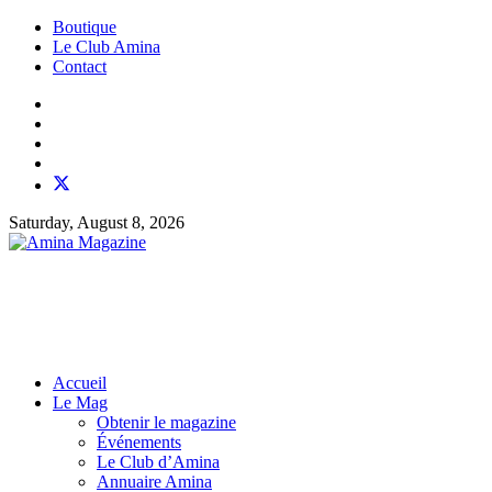
Boutique
Le Club Amina
Contact
Saturday, August 8, 2026
Accueil
Le Mag
Obtenir le magazine
Événements
Le Club d’Amina
Annuaire Amina