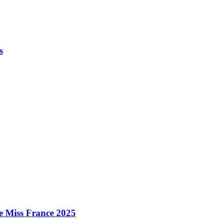
s
e Miss France 2025