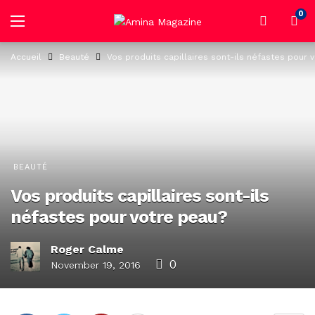
0
Accueil
Beauté
Vos produits capillaires sont-ils néfastes pour 
BEAUTÉ
Vos produits capillaires sont-ils
néfastes pour votre peau?
Roger Calme
0
November 19, 2016