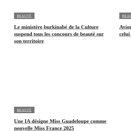
BEAUTÉ
BEA
Le ministère burkinabé de la Culture
Avion
suspend tous les concours de beauté sur
celui
son territoire
BEAUTÉ
Une IA désigne Miss Guadeloupe comme
nouvelle Miss France 2025