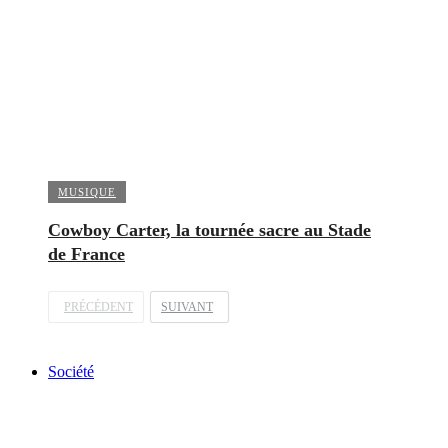
MUSIQUE
Cowboy Carter, la tournée sacre au Stade
de France
PRÉCÉDENT
SUIVANT
Société