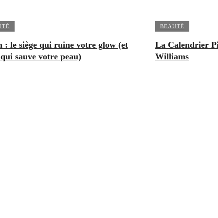
UTÉ
BEAUTÉ
 : le siège qui ruine votre glow (et
La Calendrier Pi
 qui sauve votre peau)
Williams