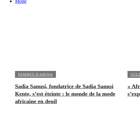
Mode
FEMMES D'AMINA
CUL
Sadia Sanusi, fondatrice de Sadia Sanusi
« Afr
Kente, s’est éteinte : le monde de la mode
s’exp
africaine en deuil