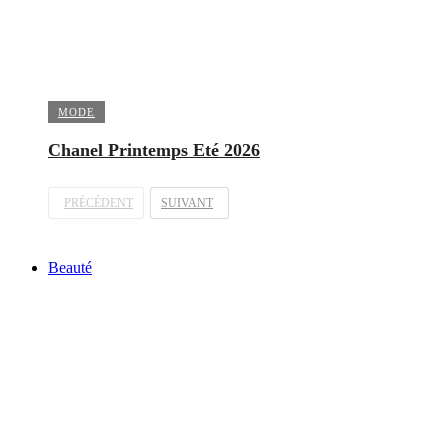
MODE
Chanel Printemps Eté 2026
PRÉCÉDENT
SUIVANT
Beauté