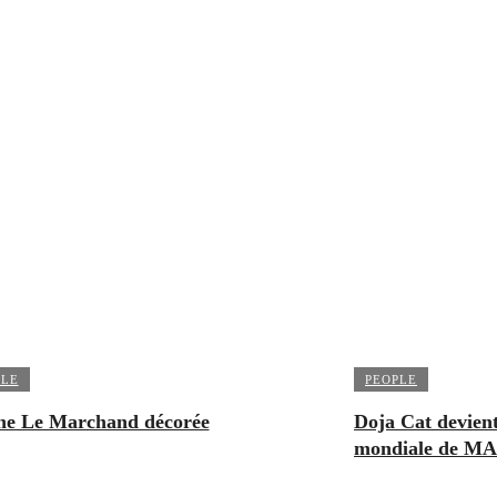
PLE
PEOPLE
ne Le Marchand décorée
Doja Cat devient
mondiale de MA