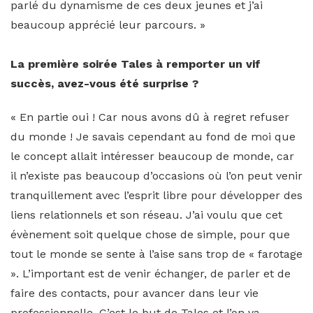
parlé du dynamisme de ces deux jeunes et j’ai
beaucoup apprécié leur parcours. »
La première soirée Tales à remporter un vif
succès, avez-vous été surprise ?
« En partie oui ! Car nous avons dû à regret refuser
du monde ! Je savais cependant au fond de moi que
le concept allait intéresser beaucoup de monde, car
il n’existe pas beaucoup d’occasions où l’on peut venir
tranquillement avec l’esprit libre pour développer des
liens relationnels et son réseau. J’ai voulu que cet
évènement soit quelque chose de simple, pour que
tout le monde se sente à l’aise sans trop de « farotage
». L’important est de venir échanger, de parler et de
faire des contacts, pour avancer dans leur vie
professionnelle. C’est le but de Tales et l’on va