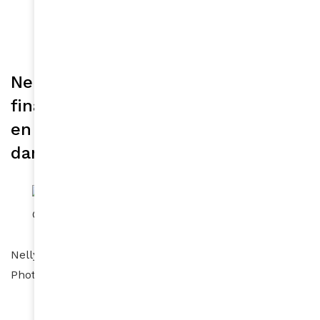
d’œil de repérer qui est là et comment l’on
peut facilement prendre contact et
commencer à échanger avec lui. »
Nelly Charles est contrôleuse
financière d’entreprise et experte
en analyse et stratégie financière
dans l’industrie pharmaceutique.
Nelly Charles co-organisatrice des soirées Tales ©
Photo Benjamin Reverdit
« J’ai rejoint très naturellement le projet