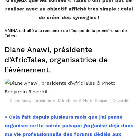
d’enjeu
x
que les soirées « Tales »
ont
pour but de
réaliser avec
un
objectif affiché très simple
:
celui
de créer des synergies !
AMINA est allé à la rencontre de l’équipe de la première soirée
Tales :
Diane Anawi, présidente
d’AfricTales, organisatrice de
l’évènement.
Diane Anawi, présidente d’AfricTales © Photo Benjamin Reverdit
« Cela fait depuis plusieurs mois que j’ai pensé
organiser cette soirée puisque j’organise déjà dans
ma vie professionnelle des forums dédiés aux