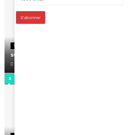
S'abonner
VIDEOS
Stacy passe un message
April 1, 2022
0:13