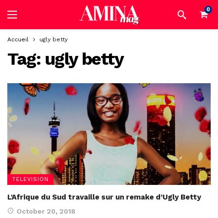
0
Accueil
ugly betty
Tag:
ugly betty
TELEVISION
L’Afrique du Sud travaille sur un remake d’Ugly Betty
October 20, 2018