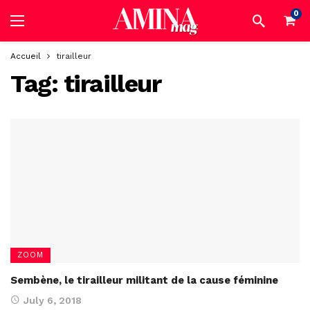
0
Accueil
tirailleur
Tag:
tirailleur
ZOOM
Sembène, le tirailleur militant de la cause féminine
July 6, 2018