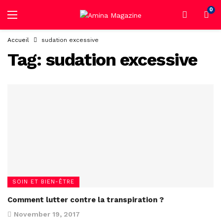
0
Accueil
sudation excessive
Tag:
sudation excessive
SOIN ET BIEN-ÊTRE
Comment lutter contre la transpiration ?
November 19, 2017