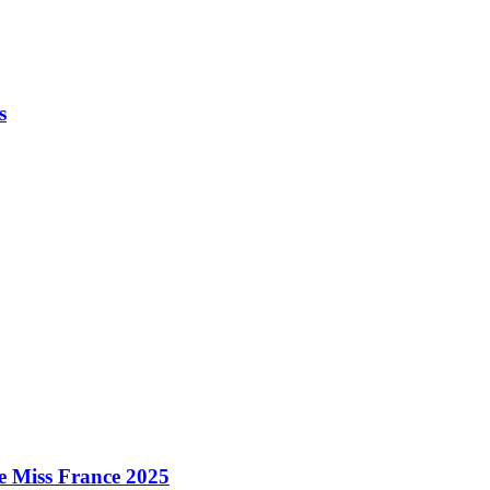
s
e Miss France 2025