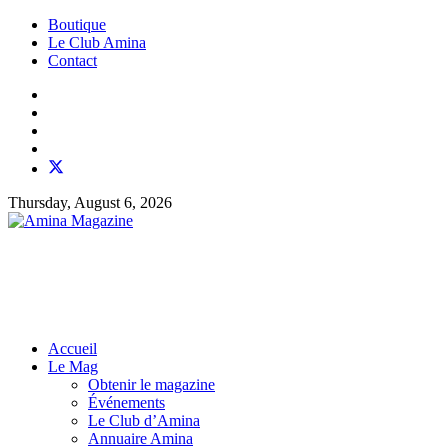
Boutique
Le Club Amina
Contact
Thursday, August 6, 2026
Accueil
Le Mag
Obtenir le magazine
Événements
Le Club d’Amina
Annuaire Amina