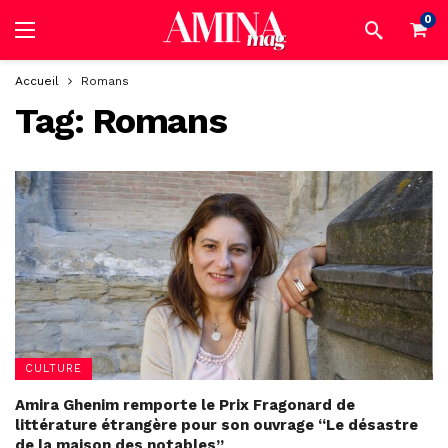
0
Accueil
Romans
Tag:
Romans
CULTURE
Amira Ghenim remporte le Prix Fragonard de
littérature étrangère pour son ouvrage “Le désastre
de la maison des notables”