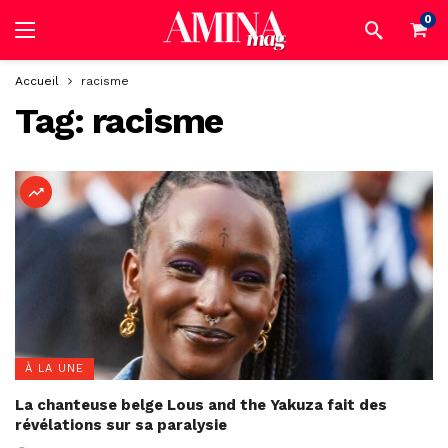
0
Accueil
racisme
Tag:
racisme
À LA UNE
La chanteuse belge Lous and the Yakuza fait des
révélations sur sa paralysie