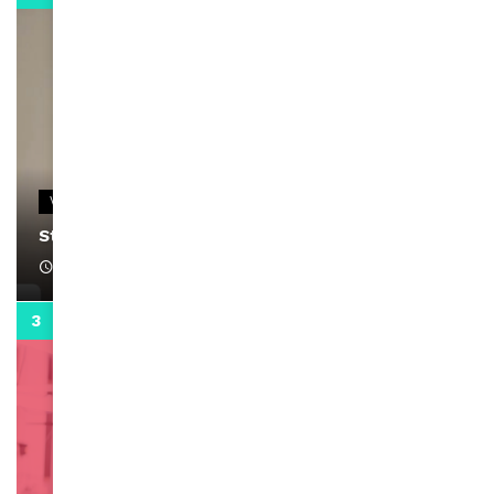
VIDEOS
Stacy passe un message
April 1, 2022
0:13