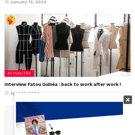
January 15, 2024
ACTUALITÉS
Interview Fatou Guinéa : back to work after work !
April 12, 2020