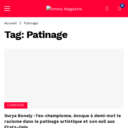
0
Accueil
Patinage
Tag:
Patinage
CARRIÈRE
Surya Bonaly : l’ex-championne, évoque à demi-mot le
racisme dans le patinage artistique et son exil aux
Etats-Unis