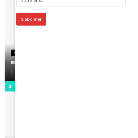
S'abonner
VIDEOS
Stacy passe un message
April 1, 2022
0:13