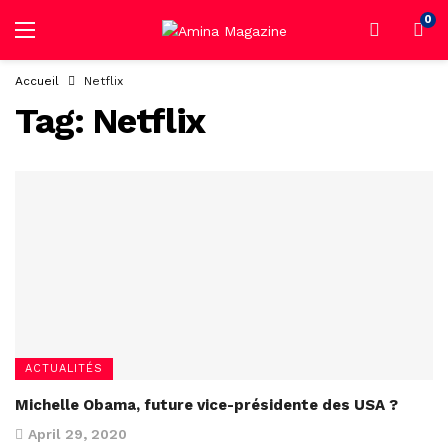
0
Accueil
Netflix
Tag:
Netflix
ACTUALITÉS
Michelle Obama, future vice-présidente des USA ?
April 29, 2020