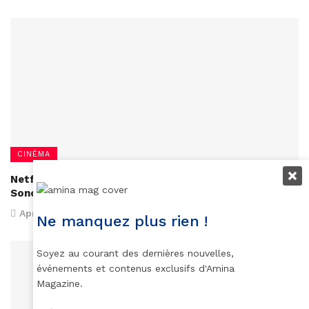
CINÉMA
Netflix met la femme africaine à l’honneur dans Queen
Sono
April 4, 2020
Ne manquez plus rien !
Soyez au courant des dernières nouvelles,
événements et contenus exclusifs d'Amina
Magazine.