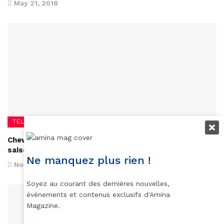
May 21, 2018
TELEVISION
Chewing Gum aura finalement pour une troisième
saison
Ne manquez plus rien !
November 15, 2017
Soyez au courant des dernières nouvelles,
événements et contenus exclusifs d'Amina
Magazine.