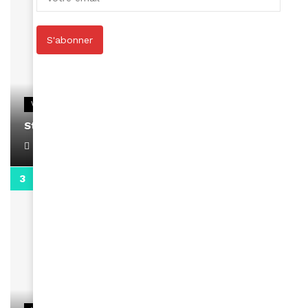
S'abonner
VIDEOS
Stacy passe un message
April 1, 2022
0:13