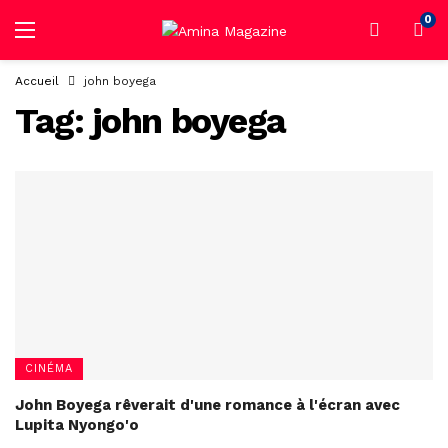
0
Accueil
john boyega
Tag:
john boyega
CINÉMA
John Boyega rêverait d'une romance à l'écran avec
Lupita Nyongo'o