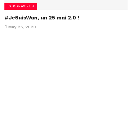
CORONAVIRUS
#JeSuisWan, un 25 mai 2.0 !
May 25, 2020