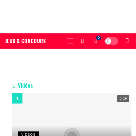
0
JEUX & CONCOURS
Vidéos
0:29
VIDEOS