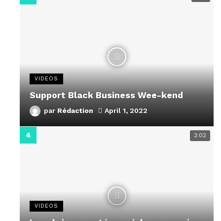
VIDEOS
Support Black Business Wee-kend
par
Rédaction
April 1, 2022
2:02
VIDEOS