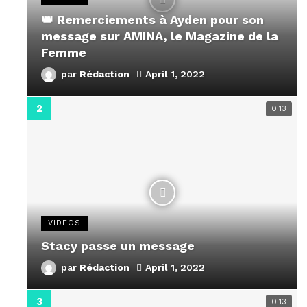
👑 Remerciements à Ayden pour son
message sur AMINA, le Magazine de la
Femme
par
Rédaction
April 1, 2022
0:13
VIDEOS
Stacy passe un message
par
Rédaction
April 1, 2022
0:13