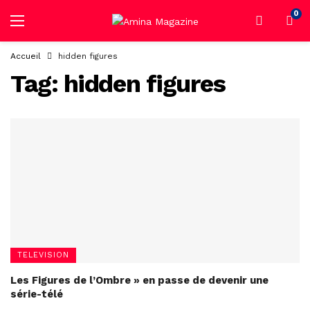
0
Accueil
hidden figures
Tag:
hidden figures
TELEVISION
Les Figures de l’Ombre » en passe de devenir une
série-télé