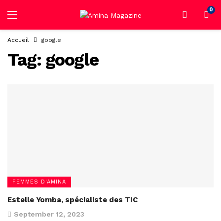
0
Accueil
google
Tag:
google
FEMMES D'AMINA
Estelle Yomba, spécialiste des TIC
September 12, 2023