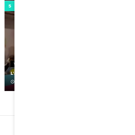
0:13
VIDEOS
L’artiste Yoan s’exprime
January 1, 2022