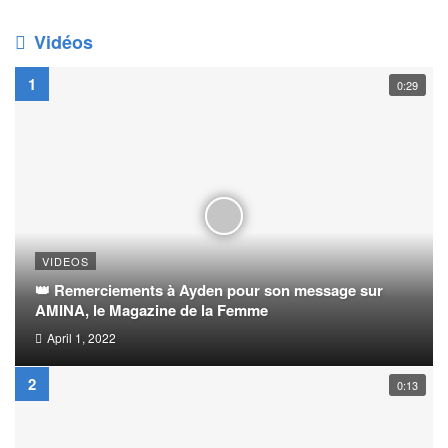
Vidéos
0:29
VIDEOS
👑 Remerciements à Ayden pour son message sur
AMINA, le Magazine de la Femme
April 1, 2022
0:13