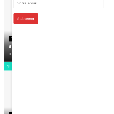
S'abonner
VIDEOS
Stacy passe un message
April 1, 2022
0:13